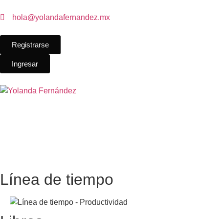
hola@yolandafernandez.mx
Registrarse
Ingresar
Línea de tiempo