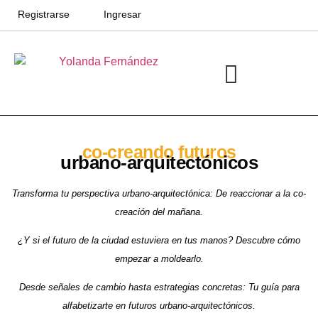
Registrarse
Ingresar
Ciudades divergentes
Ciudades Futuras
co-creando futuros
urbano-arquitectónicos
Transforma tu perspectiva urbano-arquitectónica:
De reaccionar a la co-
creación del mañana.
¿Y si el futuro de la ciudad estuviera en tus manos?
Descubre cómo
empezar a moldearlo.
Desde señales de cambio hasta estrategias concretas:
Tu guía para
alfabetizarte en futuros urbano-arquitectónicos.