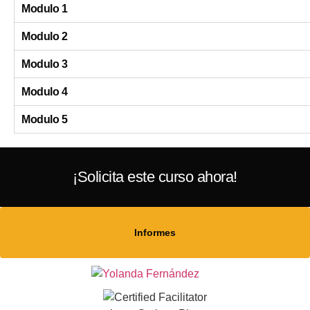
Modulo 1
Modulo 2
Modulo 3
Modulo 4
Modulo 5
¡Solicita este curso ahora!
Informes