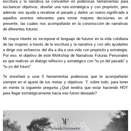
escritura y la narrativa se convierten en poderosas herramientas para
esclarecer objetivos, diseñar una ruta estratégica y con propósito, pero
además nos ayuda a revalorar el pasado y darles un nuevo significado a
aquellos eventos relevantes para tomar mejores decisiones en el
presente, las cuales nos acompañarán en la construcción de narrativas
de diferentes futuros.
Mi mayor interés es incorporar el lenguaje de futuros en la vida cotidiana
de las mujeres a través de la escritura y la narrativa y con ello ayudarles
a dirigir sus esfuerzos del día a día a una vida con propósito y estrategia.
Por eso, el objetivo de este Workshop de Narrativas Futuras Personales
es que realices un dialogo reflexivo y estratégico con “tu yo del pasado” y
“tu yo del futuro”.
Te enseñaré a usar 5 herramientas poderosas que te acompañarán
siempre en el ajuste de tus metas y objetivos. Y, sobre todo, para tener
en mente la siguiente pregunta ¿Qué tendría que estar haciendo HOY
para llegar estratégicamente hacia ese futuro deseado?