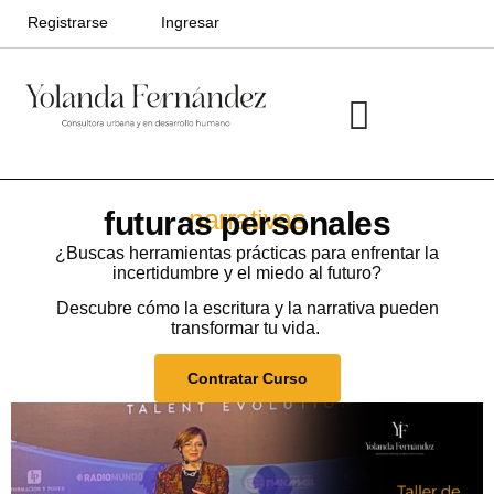
Registrarse
Ingresar
Ciudades divergentes
Ciudades Futuras
narrativas
futuras personales
¿Buscas herramientas prácticas para enfrentar la
incertidumbre y el miedo al futuro?
Descubre cómo la escritura y la narrativa pueden
transformar tu vida.
Contratar Curso