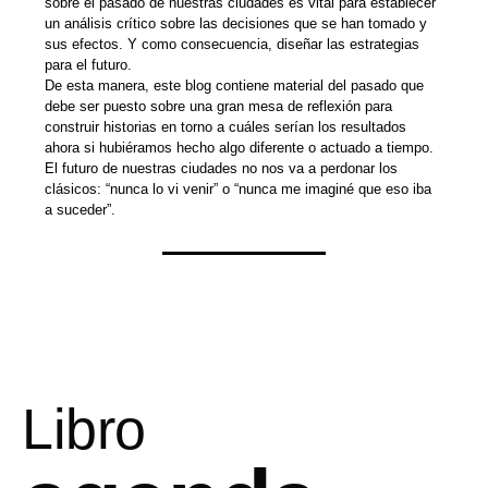
sobre el pasado de nuestras ciudades es vital para establecer
un análisis crítico sobre las decisiones que se han tomado y
sus efectos. Y como consecuencia, diseñar las estrategias
para el futuro.
De esta manera, este blog contiene material del pasado que
debe ser puesto sobre una gran mesa de reflexión para
construir historias en torno a cuáles serían los resultados
ahora si hubiéramos hecho algo diferente o actuado a tiempo.
El futuro de nuestras ciudades no nos va a perdonar los
clásicos: “nunca lo vi venir” o “nunca me imaginé que eso iba
a suceder”.
Libro