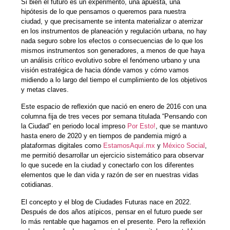
Si bien el futuro es un experimento, una apuesta, una
hipótesis de lo que pensamos o queremos para nuestra
ciudad, y que precisamente se intenta materializar o aterrizar
en los instrumentos de planeación y regulación urbana, no hay
nada seguro sobre los efectos o consecuencias de lo que los
mismos instrumentos son generadores, a menos de que haya
un análisis crítico evolutivo sobre el fenómeno urbano y una
visión estratégica de hacia dónde vamos y cómo vamos
midiendo a lo largo del tiempo el cumplimiento de los objetivos
y metas claves.
Este espacio de reflexión que nació en enero de 2016 con una
columna fija de tres veces por semana titulada “Pensando con
la Ciudad” en periodo local impreso
Por Esto!
, que se mantuvo
hasta enero de 2020 y en tiempos de pandemia migró a
plataformas digitales como
EstamosAquí.mx
y
México Social
,
me permitió desarrollar un ejercicio sistemático para observar
lo que sucede en la ciudad y conectarlo con los diferentes
elementos que le dan vida y razón de ser en nuestras vidas
cotidianas.
El concepto y el blog de Ciudades Futuras nace en 2022.
Después de dos años atípicos, pensar en el futuro puede ser
lo más rentable que hagamos en el presente. Pero la reflexión