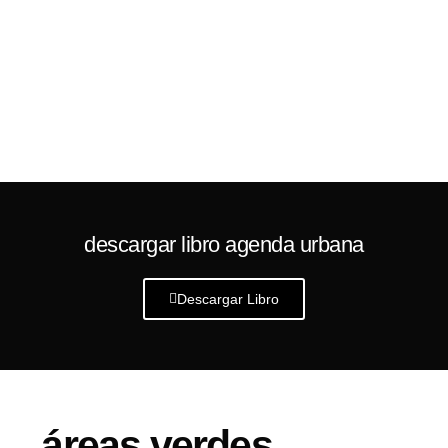
descargar libro agenda urbana
Descargar Libro
áreas verdes