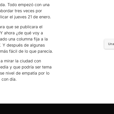
rida. Todo empezó con una
 abordar tres veces por
icar el jueves 21 de enero.
ara que se publicara el
. Y ahora ¿de qué voy a
nado una columna fija a la
Una
”. Y después de algunas
más fácil de lo que parecía.
a mirar la ciudad con
cedía y que podría ser tema
se nivel de empatía por lo
 con día.