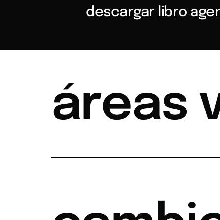
descargar libro age
áreas 