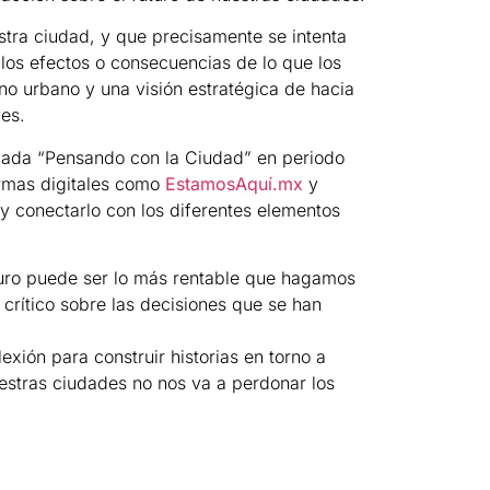
stra ciudad, y que precisamente se intenta
 los efectos o consecuencias de lo que los
no urbano y una visión estratégica de hacia
es.
ulada “Pensando con la Ciudad” en periodo
rmas digitales como
EstamosAquí.mx
y
 y conectarlo con los diferentes elementos
turo puede ser lo más rentable que hagamos
 crítico sobre las decisiones que se han
xión para construir historias en torno a
uestras ciudades no nos va a perdonar los