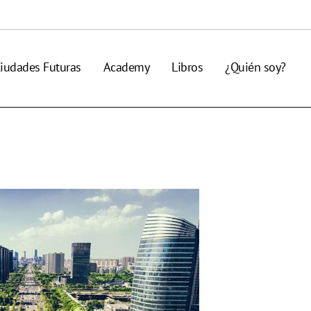
iudades Futuras
Academy
Libros
¿Quién soy?