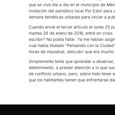
que se vive día a día en el municipio de Mé
invitación del periódico local Por Esto! para
semana temáticas urbanas para iniciar a publ
Cuando envié el tercer artículo el lunes 25 p
martes 26 de enero de 2016, entré en crisis
escribir? No podía fallar. Ya me habían asig
cual había titulado “Pensando con la Ciudad
horas de inquietud, descubrí que era mucho 
Simplemente tenía que aprender a observar, 
detenimiento, a prestar atención a lo que su
de conflicto urbano, pero, sobre todo tener e
que los habitantes tienen que enfrentarse día