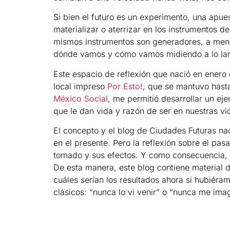
Si bien el futuro es un experimento, una apu
materializar o aterrizar en los instrumentos 
mismos instrumentos son generadores, a menos
dónde vamos y cómo vamos midiendo a lo larg
Este espacio de reflexión que nació en enero
local impreso
Por Esto!
, que se mantuvo hast
México Social
, me permitió desarrollar un ej
que le dan vida y razón de ser en nuestras vi
El concepto y el blog de Ciudades Futuras na
en el presente. Pero la reflexión sobre el pas
tomado y sus efectos. Y como consecuencia, di
De esta manera, este blog contiene material d
cuáles serían los resultados ahora si hubiéra
clásicos: “nunca lo vi venir” o “nunca me ima