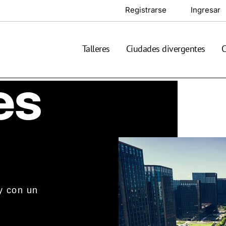
Registrarse
Ingresar
Talleres
Ciudades divergentes
C
es
y con un