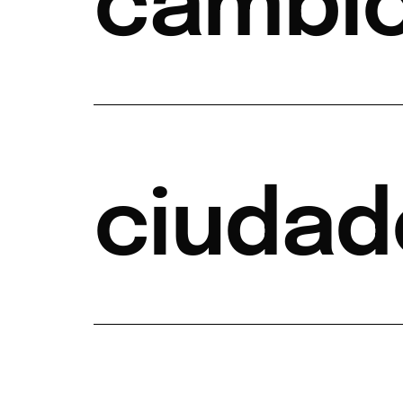
cambio
ciudad