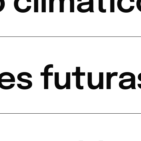
 climátic
es futura