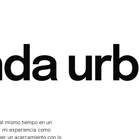
da ur
 al mismo tiempo en un
ar mi experiencia como
ner un acercamiento con lo