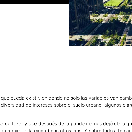
que pueda existir, en donde no solo las variables van cambi
iversidad de intereses sobre el suelo urbano, algunos clara
ica certeza, y que después de la pandemia nos dejó claro qu
ga a mirar a la ciudad con otros ojos. Y sobre todo a tomar