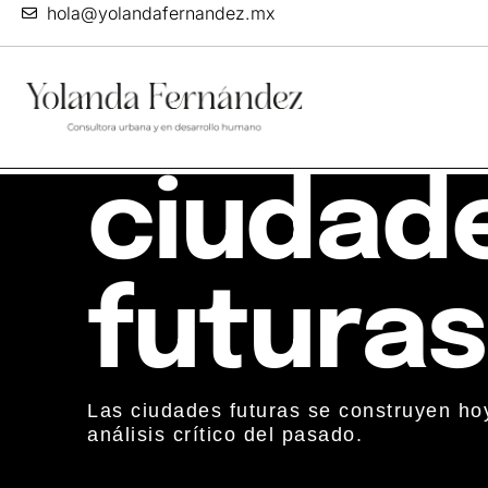
hola@yolandafernandez.mx
ciudad
futuras
Las ciudades futuras se construyen ho
análisis crítico del pasado.