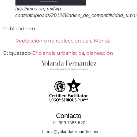
http://imco.org.mx/wp-
content/uploads/2012/8/indice_de_competitividad_urba
Publicado en
Reelección o no reelección para Mérida
Etiquetado
Eficiencia urbanística
,
planeación
Contacto
999 7386 520
hola@yolandafernandez.mx