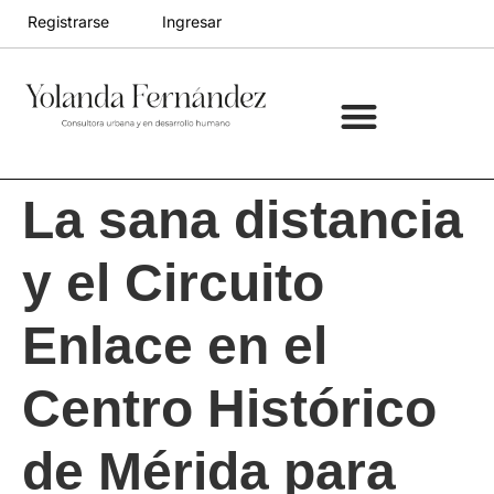
Registrarse
Ingresar
Ciudades divergentes
Ciudades Futuras
La sana distancia
y el Circuito
Enlace en el
Centro Histórico
de Mérida para