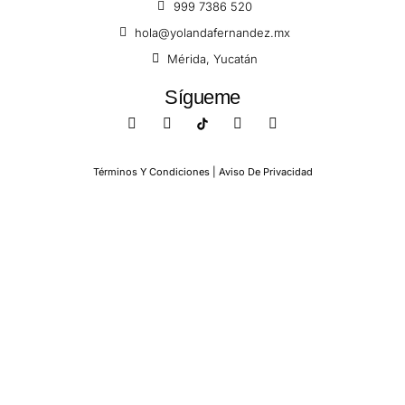
999 7386 520
hola@yolandafernandez.mx
Mérida, Yucatán
Sígueme
Términos Y Condiciones | Aviso De Privacidad