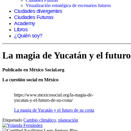
Ciudades Futuras
Visualización estratégica de escenarios futuros
Ciudades divergentes
Ciudades Futuras
Academy
Libros
¿Quién soy?
La magia de Yucatán y el futuro
Publicado en México Social.org
La cuestión social en México
https://www.mexicosocial.org/la-magia-de-
yucatan-y-el-futuro-de-su-costa/
La magia de Yucatán y el futuro de su costa
Etiquetado
Cambio climático
,
planeación