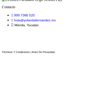
Contacto
999 7386 520
hola@yolandafernandez.mx
Mérida, Yucatán
Términos Y Condiciones | Aviso De Privacidad