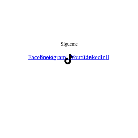
Sígueme
Facebook
Instagram
Youtube
Linkedin