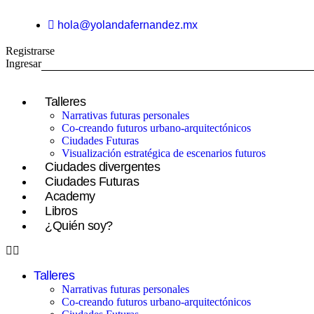
Ir
al
hola@yolandafernandez.mx
contenido
Registrarse
Ingresar
Talleres
Narrativas futuras personales
Co-creando futuros urbano-arquitectónicos
Ciudades Futuras
Visualización estratégica de escenarios futuros
Ciudades divergentes
Ciudades Futuras
Academy
Libros
¿Quién soy?
Talleres
Narrativas futuras personales
Co-creando futuros urbano-arquitectónicos