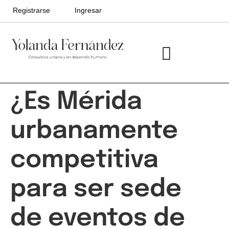
Registrarse
Ingresar
Ciudades divergentes
Ciudades Futuras
¿Es Mérida
urbanamente
competitiva
para ser sede
de eventos de