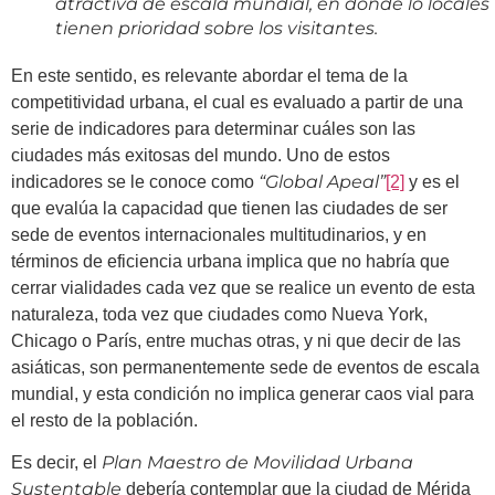
atractiva de escala mundial, en donde lo locales
tienen prioridad sobre los visitantes.
En este sentido, es relevante abordar el tema de la
competitividad urbana, el cual es evaluado a partir de una
serie de indicadores para determinar cuáles son las
ciudades más exitosas del mundo. Uno de estos
“Global Apeal”
indicadores se le conoce como
[2]
y es el
que evalúa la capacidad que tienen las ciudades de ser
sede de eventos internacionales multitudinarios, y en
términos de eficiencia urbana implica que no habría que
cerrar vialidades cada vez que se realice un evento de esta
naturaleza, toda vez que ciudades como Nueva York,
Chicago o París, entre muchas otras, y ni que decir de las
asiáticas, son permanentemente sede de eventos de escala
mundial, y esta condición no implica generar caos vial para
el resto de la población.
Plan Maestro de Movilidad Urbana
Es decir, el
Sustentable
debería contemplar que la ciudad de Mérida