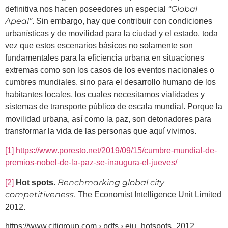
“Global
definitiva nos hacen poseedores un especial
Apeal”
. Sin embargo, hay que contribuir con condiciones
urbanísticas y de movilidad para la ciudad y el estado, toda
vez que estos escenarios básicos no solamente son
fundamentales para la eficiencia urbana en situaciones
extremas como son los casos de los eventos nacionales o
cumbres mundiales, sino para el desarrollo humano de los
habitantes locales, los cuales necesitamos vialidades y
sistemas de transporte público de escala mundial. Porque la
movilidad urbana, así como la paz, son detonadores para
transformar la vida de las personas que aquí vivimos.
[1]
https://www.poresto.net/2019/09/15/cumbre-mundial-de-
premios-nobel-de-la-paz-se-inaugura-el-jueves/
Benchmarking global city
[2]
Hot spots.
competitiveness
. The Economist Intelligence Unit Limited
2012.
https://www.citigroup.com › pdfs › eiu_hotspots_2012