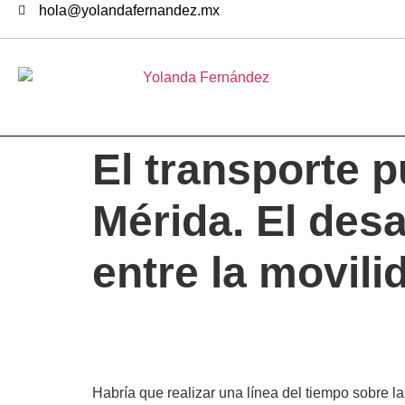
hola@yolandafernandez.mx
El transporte p
Mérida. El des
entre la movili
Habría que realizar una línea del tiempo sobre la