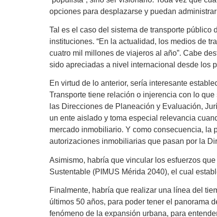
opciones para desplazarse y puedan administrar 
Tal es el caso del sistema de transporte público
instituciones. “En la actualidad, los medios de
cuatro mil millones de viajeros al año”. Cabe d
sido apreciadas a nivel internacional desde los 
En virtud de lo anterior, sería interesante estab
Transporte tiene relación o injerencia con lo que 
las Direcciones de Planeación y Evaluación, Jurí
un ente aislado y toma especial relevancia cua
mercado inmobiliario. Y como consecuencia, la 
autorizaciones inmobiliarias que pasan por la D
Asimismo, habría que vincular los esfuerzos que 
Sustentable (PIMUS Mérida 2040), el cual establec
Finalmente, habría que realizar una línea del tie
últimos 50 años, para poder tener el panorama 
fenómeno de la expansión urbana, para entender 