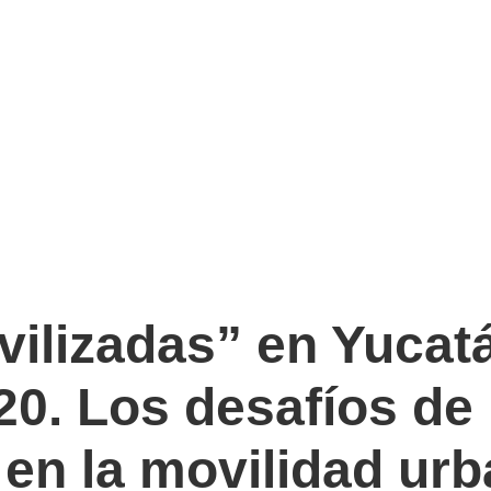
ilizadas” en Yucatán
20. Los desafíos de 
 en la movilidad ur