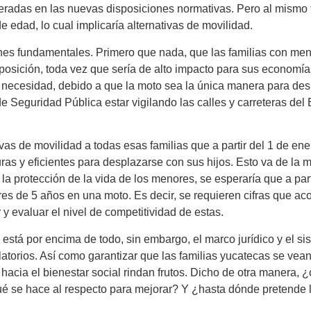
ideradas en las nuevas disposiciones normativas. Pero al mismo 
edad, lo cual implicaría alternativas de movilidad.
tiones fundamentales. Primero que nada, que las familias con m
osición, toda vez que sería de alto impacto para sus economías
 necesidad, debido a que la moto sea la única manera para des
de Seguridad Pública estar vigilando las calles y carreteras de
vas de movilidad a todas esas familias que a partir del 1 de en
ras y eficientes para desplazarse con sus hijos. Esto va de la 
la protección de la vida de los menores, se esperaría que a par
res de 5 años en una moto. Es decir, se requieren cifras que 
y evaluar el nivel de competitividad de estas.
s está por encima de todo, sin embargo, el marco jurídico y el 
atorios. Así como garantizar que las familias yucatecas se vean 
hacia el bienestar social rindan frutos. Dicho de otra manera, 
qué se hace al respecto para mejorar? Y ¿hasta dónde pretende l