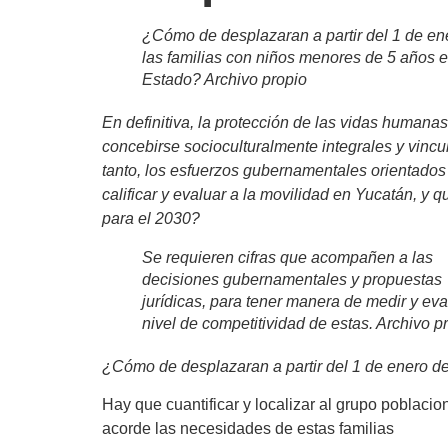
¿Cómo de desplazaran a partir del 1 de en
las familias con niños menores de 5 años en
Estado? Archivo propio
En definitiva, la protección de las vidas humana
concebirse socioculturalmente integrales y vincul
tanto, los esfuerzos gubernamentales orientados 
calificar y evaluar a la movilidad en Yucatán, y 
para el 2030?
Se requieren cifras que acompañen a las
decisiones gubernamentales y propuestas
jurídicas, para tener manera de medir y eva
nivel de competitividad de estas. Archivo p
¿Cómo de desplazaran a partir del 1 de enero de
Hay que cuantificar y localizar al grupo poblaci
acorde las necesidades de estas familias