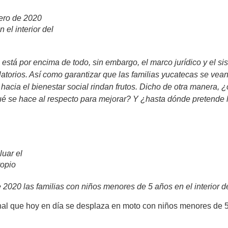
ero de 2020
 el interior del
s está por encima de todo, sin embargo, el marco jurídico y el 
atorios. Así como garantizar que las familias yucatecas se vean 
hacia el bienestar social rindan frutos. Dicho de otra manera, 
qué se hace al respecto para mejorar? Y ¿hasta dónde pretende l
luar el
ropio
 2020 las familias con niños menores de 5 años en el interior d
onal que hoy en día se desplaza en moto con niños menores de 5