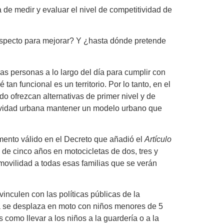
de medir y evaluar el nivel de competitividad de
respecto para mejorar? Y ¿hasta dónde pretende
s personas a lo largo del día para cumplir con
an funcional es un territorio. Por lo tanto, en el
do ofrezcan alternativas de primer nivel y de
tividad urbana mantener un modelo urbano que
amento válido en el Decreto que añadió el
Artículo
 de cinco años en motocicletas de dos, tres y
movilidad a todas esas familias que se verán
inculen con las políticas públicas de la
día se desplaza en moto con niños menores de 5
 como llevar a los niños a la guardería o a la