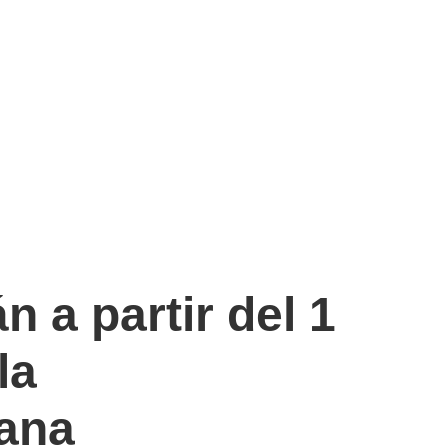
 a partir del 1
la
bana