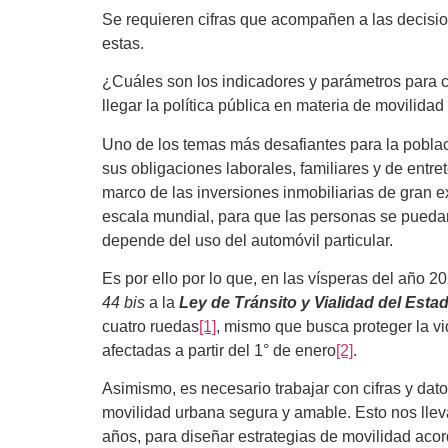
Se requieren cifras que acompañen a las decisio
estas.
¿Cuáles son los indicadores y parámetros para c
llegar la política pública en materia de movilida
Uno de los temas más desafiantes para la poblac
sus obligaciones laborales, familiares y de entret
marco de las inversiones inmobiliarias de gran ex
escala mundial, para que las personas se pueda
depende del uso del automóvil particular.
Es por ello por lo que, en las vísperas del año 
44 bis
a la
Ley de Tránsito y Vialidad del Est
cuatro ruedas
[1]
, mismo que busca proteger la vi
afectadas a partir del 1° de enero
[2]
.
Asimismo, es necesario trabajar con cifras y dat
movilidad urbana segura y amable. Esto nos lleva
años, para diseñar estrategias de movilidad acord