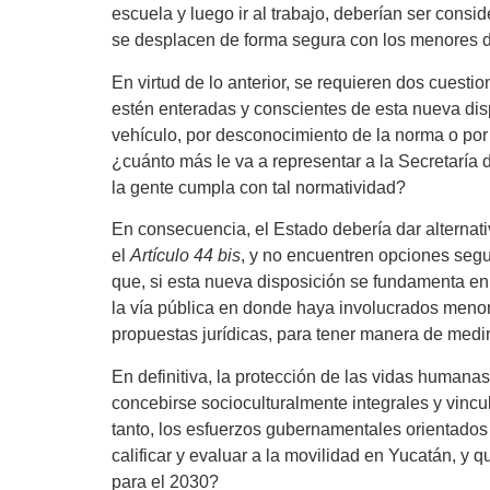
escuela y luego ir al trabajo, deberían ser cons
se desplacen de forma segura con los menores de 
En virtud de lo anterior, se requieren dos cues
estén enteradas y conscientes de esta nueva disp
vehículo, por desconocimiento de la norma o por
¿cuánto más le va a representar a la Secretaría 
la gente cumpla con tal normatividad?
En consecuencia, el Estado debería dar alternati
el
Artículo 44 bis
, y no encuentren opciones segu
que, si esta nueva disposición se fundamenta en 
la vía pública en donde haya involucrados meno
propuestas jurídicas, para tener manera de medir 
En definitiva, la protección de las vidas humana
concebirse socioculturalmente integrales y vincul
tanto, los esfuerzos gubernamentales orientados 
calificar y evaluar a la movilidad en Yucatán, y 
para el 2030?