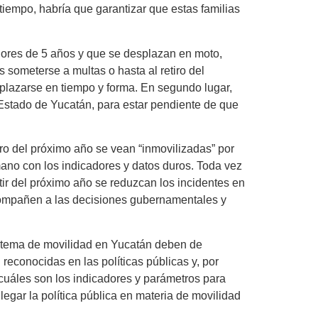
tiempo, habría que garantizar que estas familias
enores de 5 años y que se desplazan en moto,
 someterse a multas o hasta al retiro del
plazarse en tiempo y forma. En segundo lugar,
l Estado de Yucatán, para estar pendiente de que
ero del próximo año se vean “inmovilizadas” por
mano con los indicadores y datos duros. Toda vez
tir del próximo año se reduzcan los incidentes en
acompañen a las decisiones gubernamentales y
sistema de movilidad en Yucatán deben de
reconocidas en las políticas públicas y, por
¿cuáles son los indicadores y parámetros para
legar la política pública en materia de movilidad