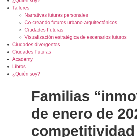
¿Quién soy?
Talleres
Narrativas futuras personales
Co-creando futuros urbano-arquitectónicos
Ciudades Futuras
Visualización estratégica de escenarios futuros
Ciudades divergentes
Ciudades Futuras
Academy
Libros
¿Quién soy?
Familias “inmov
de enero de 20
competitividad